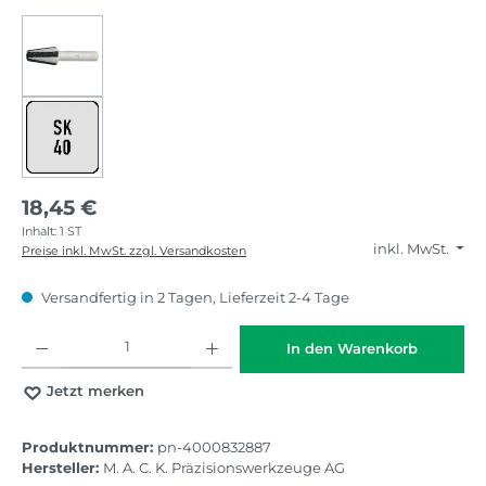
18,45 €
Inhalt:
1 ST
inkl. MwSt.
Preise inkl. MwSt. zzgl. Versandkosten
Versandfertig in 2 Tagen, Lieferzeit 2-4 Tage
Produkt Anzahl: Gib den gewünschten Wert ein oder benutze die Schaltflächen
In den Warenkorb
Jetzt merken
Produktnummer:
pn-4000832887
Hersteller:
M. A. C. K. Präzisionswerkzeuge AG