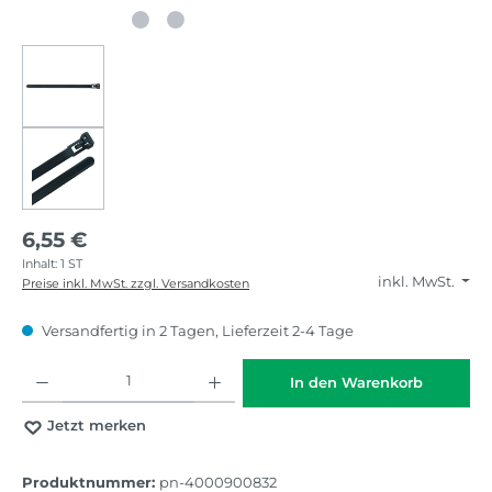
6,55 €
Inhalt:
1 ST
inkl. MwSt.
Preise inkl. MwSt. zzgl. Versandkosten
Versandfertig in 2 Tagen, Lieferzeit 2-4 Tage
Produkt Anzahl: Gib den gewünschten Wert ein oder benutze die Schaltflächen
In den Warenkorb
Jetzt merken
Produktnummer:
pn-4000900832