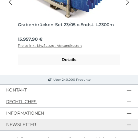
Grabenbrücken-Set 23/05 o.Endst. L.2300m
Regulärer Preis:
15.957,90 €
Preise inkl. MwSt. zzgl. Versandkosten
Details
Über 240.000 Produkte
KONTAKT
RECHTLICHES
INFORMATIONEN
NEWSLETTER