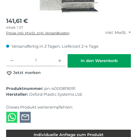
141,61 €
Inhalt:
1 ST
inkl. MwSt.
Preise inkl. MwSt. zzgl. Versandkosten
Versandfertig in 2 Tagen, Lieferzeit 2-4 Tage
Produkt Anzahl: Gib den gewünschten Wert ein oder benutze die Schaltflächen
In den Warenkorb
Jetzt merken
Produktnummer:
pn-4000819091
Hersteller:
Oxford Plastic Systems Ltd.
Dieses Produkt weiterempfehlen:
Individuelle Anfrage zum Produkt