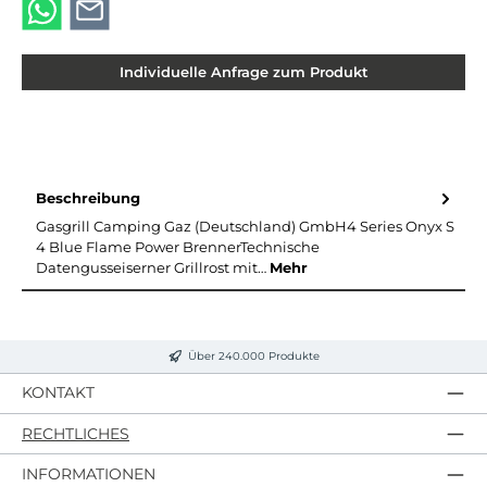
Individuelle Anfrage zum Produkt
Beschreibung
Gasgrill Camping Gaz (Deutschland) GmbH4 Series Onyx S
4 Blue Flame Power BrennerTechnische
Datengusseiserner Grillrost mit…
Mehr
Über 240.000 Produkte
KONTAKT
RECHTLICHES
INFORMATIONEN