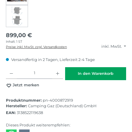
899,00 €
Inhalt:
1 ST
inkl. MwSt.
Preise inkl. MwSt. zzgl. Versandkosten
Versandfertig in 2 Tagen, Lieferzeit 2-4 Tage
Produkt Anzahl: Gib den gewünschten Wert ein oder benutze die Schaltflächen
In den Warenkorb
Jetzt merken
Produktnummer:
pn-4000872919
Hersteller:
Camping Gaz (Deutschland) GmbH
EAN:
3138522119638
Dieses Produkt weiterempfehlen: