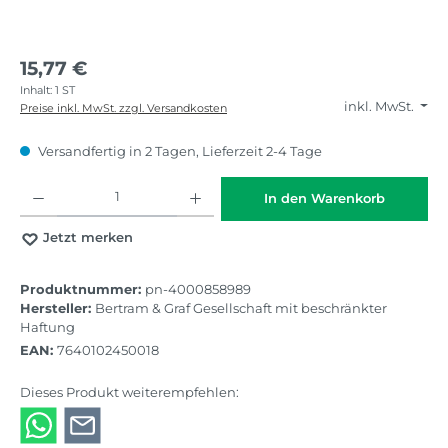
15,77 €
Inhalt:
1 ST
inkl. MwSt.
Preise inkl. MwSt. zzgl. Versandkosten
Versandfertig in 2 Tagen, Lieferzeit 2-4 Tage
Produkt Anzahl: Gib den gewünschten Wert ein oder benutze die Schaltflächen
In den Warenkorb
Jetzt merken
Produktnummer:
pn-4000858989
Hersteller:
Bertram & Graf Gesellschaft mit beschränkter
Haftung
EAN:
7640102450018
Dieses Produkt weiterempfehlen: