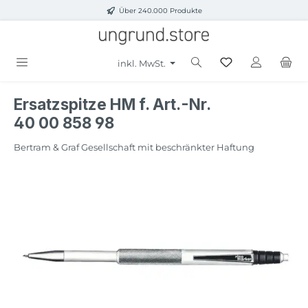
Über 240.000 Produkte
Zum Hauptinhalt springen
inkl. MwSt.
Ersatzspitze HM f. Art.-Nr.
40 00 858 98
Bertram & Graf Gesellschaft mit beschränkter Haftung
Bildergalerie überspringen