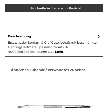
Individuelle Anfrage zum Produkt
Beschreibung
Ersatznadel Bertram & Graf Gesellschaft mit beschränkter
HaftungHartmetall passend zu Art.-Nr.
4000 858 988Technische Da…
Mehr
Produktgalerie überspringen
Ähnliches Zubehör / Verwandtes Zubehör