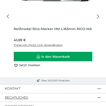
Reißnadel Rico-Marker HM L.165mm RICO-MA
Regulärer Preis:
41,59 €
Preise inkl. MwSt. zzgl. Versandkosten
In den Warenkorb
Jetzt merken
Über 240.000 Produkte
KONTAKT
RECHTLICHES