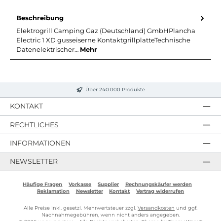
Beschreibung
Elektrogrill Camping Gaz (Deutschland) GmbHPlancha
Electric 1 XD gusseiserne KontaktgrillplatteTechnische
Datenelektrischer…
Mehr
Über 240.000 Produkte
KONTAKT
RECHTLICHES
INFORMATIONEN
NEWSLETTER
Häufige Fragen
Vorkasse
Supplier
Rechnungskäufer werden
Reklamation
Newsletter
Kontakt
Vertrag widerrufen
Alle Preise inkl. gesetzl. Mehrwertsteuer zzgl.
Versandkosten
und ggf.
Nachnahmegebühren, wenn nicht anders angegeben.