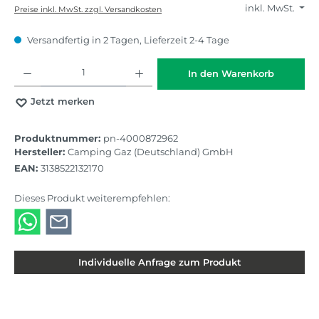
inkl. MwSt.
Preise inkl. MwSt. zzgl. Versandkosten
Versandfertig in 2 Tagen, Lieferzeit 2-4 Tage
Produkt Anzahl: Gib den gewünschten Wert ein oder benutze die Schaltflächen
In den Warenkorb
Jetzt merken
Produktnummer:
pn-4000872962
Hersteller:
Camping Gaz (Deutschland) GmbH
EAN:
3138522132170
Dieses Produkt weiterempfehlen:
Individuelle Anfrage zum Produkt