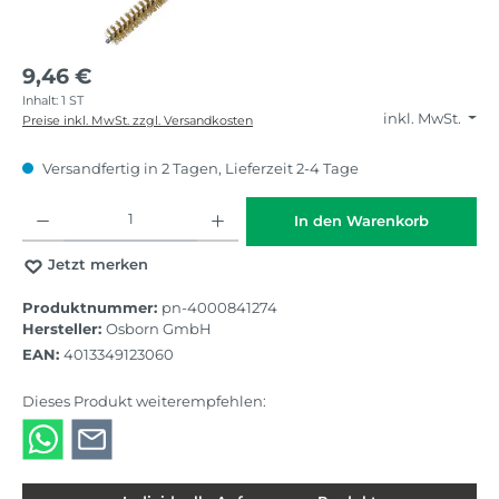
9,46 €
Inhalt:
1 ST
inkl. MwSt.
Preise inkl. MwSt. zzgl. Versandkosten
Versandfertig in 2 Tagen, Lieferzeit 2-4 Tage
Produkt Anzahl: Gib den gewünschten Wert ein oder benutze die Schaltflächen
In den Warenkorb
Jetzt merken
Produktnummer:
pn-4000841274
Hersteller:
Osborn GmbH
EAN:
4013349123060
Dieses Produkt weiterempfehlen: