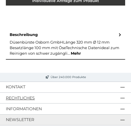
Individuelle Anfrage zum Produkt
Beschreibung
Düsenbürste Osborn GmbHLänge 320 mm Ø 12 mm
Besatzlänge 100 mm mit ÖseTechnische Datenideal zum
Reinigen von schwer zugängli…
Mehr
Über 240.000 Produkte
KONTAKT
RECHTLICHES
INFORMATIONEN
NEWSLETTER