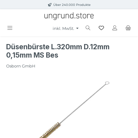
Über 240.000 Produkte
Zum Hauptinhalt springen
inkl. MwSt.
Düsenbürste L.320mm D.12mm
0,15mm MS Bes
Osborn GmbH
Bildergalerie überspringen