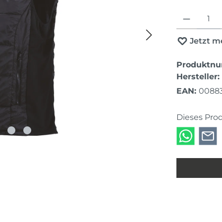
Produkt Anza
Jetzt m
Produktn
Hersteller:
EAN:
0088
Dieses Pro