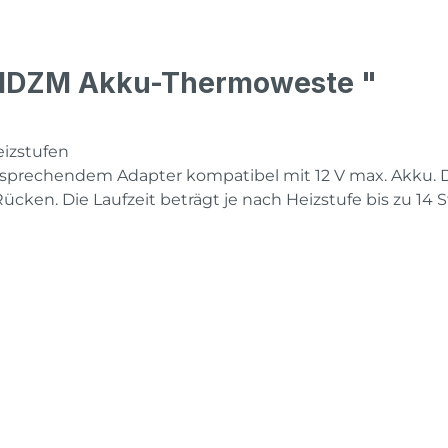
01DZM Akku-Thermoweste "
izstufen
prechendem Adapter kompatibel mit 12 V max. Akku. D
ken. Die Laufzeit beträgt je nach Heizstufe bis zu 14 