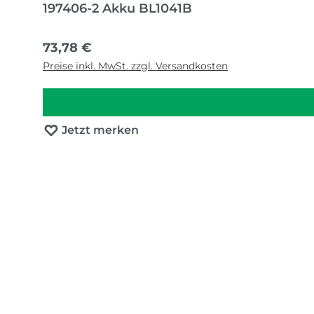
197406-2 Akku BL1041B
Regulärer Preis:
73,78 €
Preise inkl. MwSt. zzgl. Versandkosten
Jetzt merken