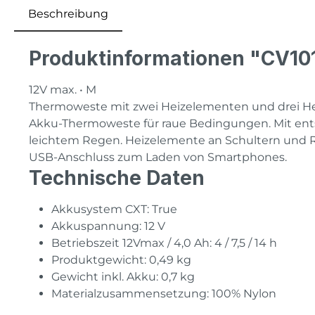
Beschreibung
Produktinformationen "CV1
12V max. • M
Thermoweste mit zwei Heizelementen und drei He
Akku-Thermoweste für raue Bedingungen. Mit ents
leichtem Regen. Heizelemente an Schultern und Rüc
USB-Anschluss zum Laden von Smartphones.
Technische Daten
Akkusystem CXT: True
Akkuspannung: 12 V
Betriebszeit 12Vmax / 4,0 Ah: 4 / 7,5 / 14 h
Produktgewicht: 0,49 kg
Gewicht inkl. Akku: 0,7 kg
Materialzusammensetzung: 100% Nylon