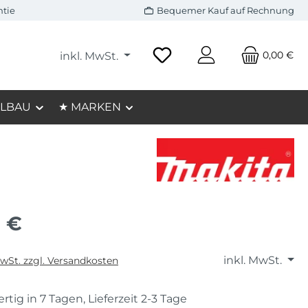
ntie
Bequemer Kauf auf Rechnung
0,00 €
inkl. MwSt.
LBAU
★ MARKEN
5 €
inkl. MwSt.
MwSt. zzgl. Versandkosten
rtig in 7 Tagen, Lieferzeit 2-3 Tage