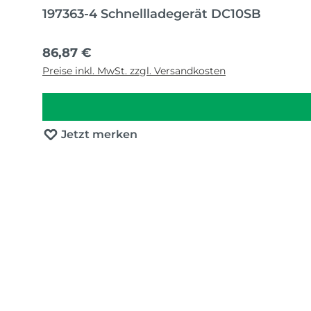
197363-4 Schnellladegerät DC10SB
Regulärer Preis:
86,87 €
Preise inkl. MwSt. zzgl. Versandkosten
Jetzt merken