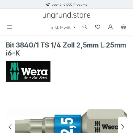
Über 240.000 Produkte
Zum Hauptinhalt springen
inkl. MwSt.
Bit 3840/1 TS 1/4 Zoll 2,5mm L.25mm
i6-K
Bildergalerie überspringen