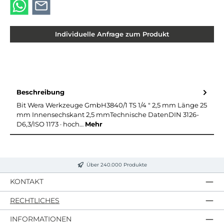
Individuelle Anfrage zum Produkt
Beschreibung
Bit Wera Werkzeuge GmbH3840/1 TS 1/4 ″ 2,5 mm Länge 25
mm Innensechskant 2,5 mmTechnische DatenDIN 3126-
D6,3/ISO 1173 · hoch…
Mehr
Über 240.000 Produkte
KONTAKT
RECHTLICHES
INFORMATIONEN