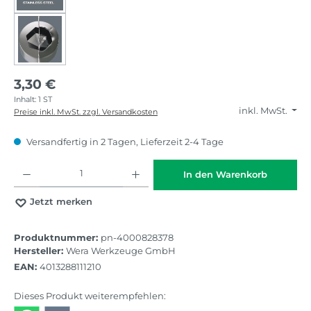
3,30 €
Inhalt:
1 ST
inkl. MwSt.
Preise inkl. MwSt. zzgl. Versandkosten
Versandfertig in 2 Tagen, Lieferzeit 2-4 Tage
Produkt Anzahl: Gib den gewünschten Wert ein oder benutze die Schaltflächen
In den Warenkorb
Jetzt merken
Produktnummer:
pn-4000828378
Hersteller:
Wera Werkzeuge GmbH
EAN:
4013288111210
Dieses Produkt weiterempfehlen: