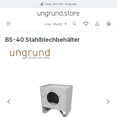
Über 240.000 Produkte
Zum Hauptinhalt springen
inkl. MwSt.
BS-40 Stahlblechbehälter
Bildergalerie überspringen