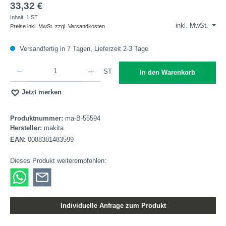
33,32 €
Inhalt:
1 ST
inkl. MwSt.
Preise inkl. MwSt. zzgl. Versandkosten
Versandfertig in 7 Tagen, Lieferzeit 2-3 Tage
Produkt Anzahl: Gib den gewünschten Wert ein oder benutze die Schaltflächen um die A
ST
In den Warenkorb
Jetzt merken
Produktnummer:
ma-B-55594
Hersteller:
makita
EAN:
0088381483599
Dieses Produkt weiterempfehlen:
Individuelle Anfrage zum Produkt