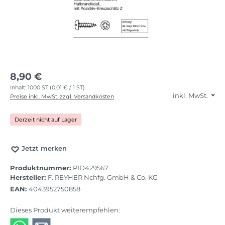
8,90 €
Inhalt:
1000 ST
(0,01 € / 1 ST)
inkl. MwSt.
Preise inkl. MwSt. zzgl. Versandkosten
Derzeit nicht auf Lager
Jetzt merken
Produktnummer:
PID429567
Hersteller:
F. REYHER Nchfg. GmbH & Co. KG
EAN:
4043952750858
Dieses Produkt weiterempfehlen: