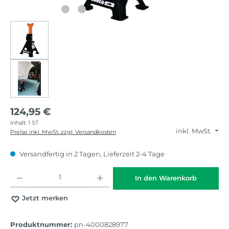
124,95 €
Inhalt:
1 ST
inkl. MwSt.
Preise inkl. MwSt. zzgl. Versandkosten
Versandfertig in 2 Tagen, Lieferzeit 2-4 Tage
Produkt Anzahl: Gib den gewünschten Wert ein oder benutze die Schaltflächen
In den Warenkorb
Jetzt merken
Produktnummer:
pn-4000828977