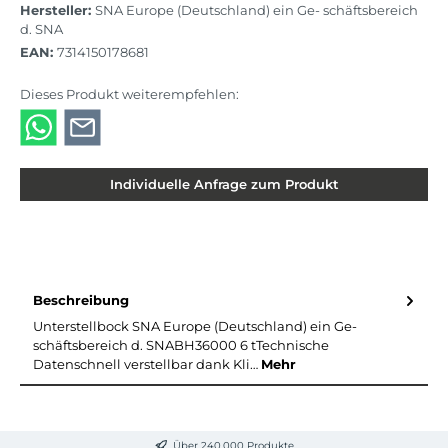
Hersteller:
SNA Europe (Deutschland) ein Ge- schäftsbereich
d. SNA
EAN:
7314150178681
Dieses Produkt weiterempfehlen:
Individuelle Anfrage zum Produkt
Beschreibung
Unterstellbock SNA Europe (Deutschland) ein Ge-
schäftsbereich d. SNABH36000 6 tTechnische
Datenschnell verstellbar dank Kli…
Mehr
Über 240.000 Produkte