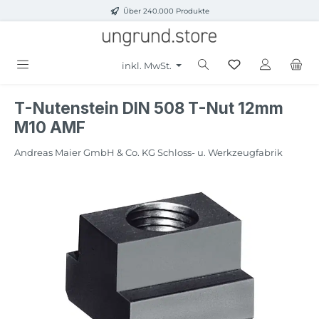
Über 240.000 Produkte
Zum Hauptinhalt springen
inkl. MwSt.
T-Nutenstein DIN 508 T-Nut 12mm
M10 AMF
Andreas Maier GmbH & Co. KG Schloss- u. Werkzeugfabrik
Bildergalerie überspringen