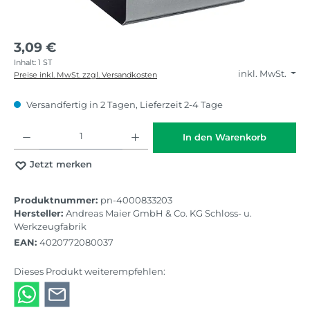
3,09 €
Inhalt:
1 ST
inkl. MwSt.
Preise inkl. MwSt. zzgl. Versandkosten
Versandfertig in 2 Tagen, Lieferzeit 2-4 Tage
Produkt Anzahl: Gib den gewünschten Wert ein oder benutze die Schaltflächen
In den Warenkorb
Jetzt merken
Produktnummer:
pn-4000833203
Hersteller:
Andreas Maier GmbH & Co. KG Schloss- u.
Werkzeugfabrik
EAN:
4020772080037
Dieses Produkt weiterempfehlen: