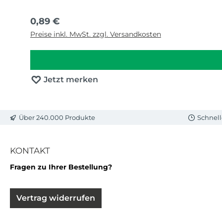
Regulärer Preis:
0,89 €
Preise inkl. MwSt. zzgl. Versandkosten
Jetzt merken
Über 240.000 Produkte
Schnell
KONTAKT
Fragen zu Ihrer Bestellung?
Vertrag widerrufen