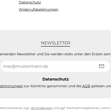
Datenschutz
Widerrufsbelehrungen
NEWSLETTER
heinenden Newsletter und Sie werden stets unter den Ersten sei
E-
Mail-
Adresse
*
Datenschutz
estimmungen
zur Kenntnis genommen und die
AGB
gelesen und
. Mehrwertsteuer zzgl.
Versandkosten
und ggf. Nachnahmegebühren, wenn n