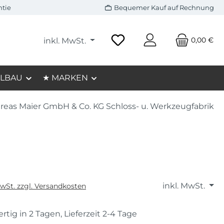
ntie
Bequemer Kauf auf Rechnung
0,00 €
inkl. MwSt.
LBAU
★ MARKEN
reas Maier GmbH & Co. KG Schloss- u. Werkzeugfabrik
inkl. MwSt.
MwSt. zzgl. Versandkosten
rtig in 2 Tagen, Lieferzeit 2-4 Tage