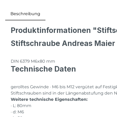
Beschreibung
Produktinformationen "Stif
Stiftschraube Andreas Maier
DIN 6379 M6x80 mm
Technische Daten
gerolltes Gewinde · M6 bis M12 vergütet auf Festigk
Stiftschrauben sind in der Längenabstufung den
Weitere technische Eigenschaften:
· L: 80mm
· d: M6