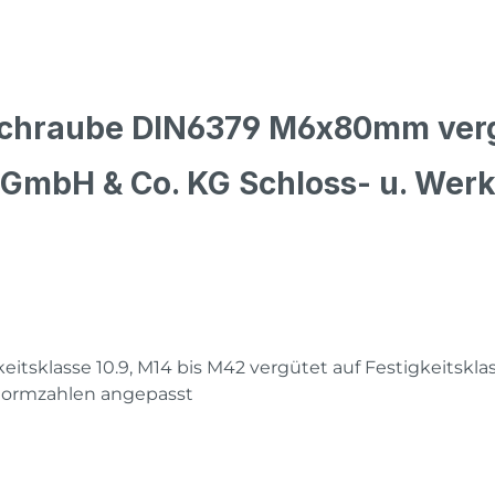
tschraube DIN6379 M6x80mm verg
 GmbH & Co. KG Schloss- u. Wer
eitsklasse 10.9, M14 bis M42 vergütet auf Festigkeitskla
 Normzahlen angepasst