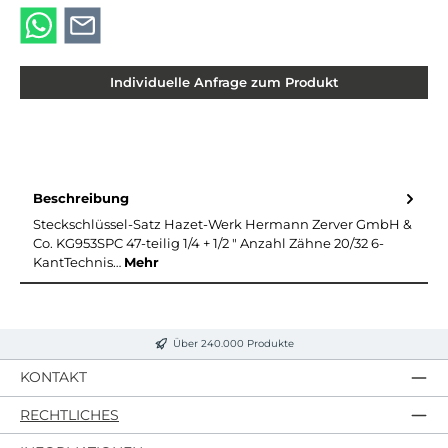
Individuelle Anfrage zum Produkt
Beschreibung
Steckschlüssel-Satz Hazet-Werk Hermann Zerver GmbH &
Co. KG953SPC 47-teilig 1/4 + 1/2 ″ Anzahl Zähne 20/32 6-
KantTechnis…
Mehr
Über 240.000 Produkte
KONTAKT
RECHTLICHES