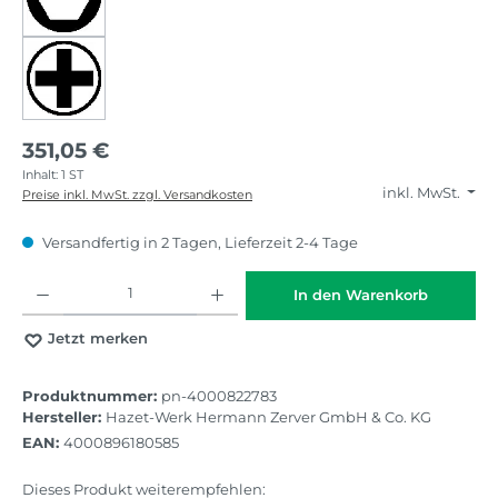
351,05 €
Inhalt:
1 ST
inkl. MwSt.
Preise inkl. MwSt. zzgl. Versandkosten
Versandfertig in 2 Tagen, Lieferzeit 2-4 Tage
Produkt Anzahl: Gib den gewünschten Wert ein oder benutze die Schaltflächen
In den Warenkorb
Jetzt merken
Produktnummer:
pn-4000822783
Hersteller:
Hazet-Werk Hermann Zerver GmbH & Co. KG
EAN:
4000896180585
Dieses Produkt weiterempfehlen: