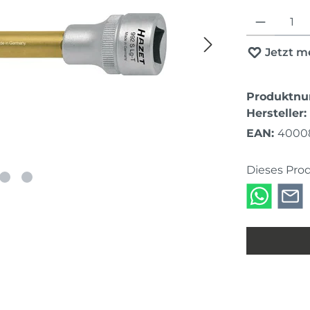
Produkt Anza
Jetzt m
Produktn
Hersteller:
EAN:
4000
Dieses Pro