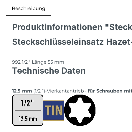
Beschreibung
Produktinformationen "Stecks
Steckschlüsseleinsatz Haze
992 1/2 ″ Länge 55 mm
Technische Daten
12,5 mm
(1/2 ”)-Vierkantantrieb ·
für Schrauben mit