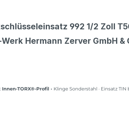
chlüsseleinsatz 992 1/2 Zoll T5
t-Werk Hermann Zerver GmbH & 
 Innen-TORX®-Profil ·
Klinge Sonderstahl · Einsatz TIN 