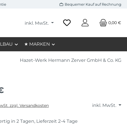
ntie
Bequemer Kauf auf Rechnung
0,00 €
inkl. MwSt.
LBAU
★ MARKEN
Hazet-Werk Hermann Zerver GmbH & Co. KG
€
inkl. MwSt.
MwSt. zzgl. Versandkosten
rtig in 2 Tagen, Lieferzeit 2-4 Tage