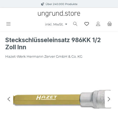
Über 240.000 Produkte
Zum Hauptinhalt springen
inkl. MwSt.
Steckschlüsseleinsatz 986KK 1/2
Zoll Inn
Hazet-Werk Hermann Zerver GmbH & Co. KG
Bildergalerie überspringen