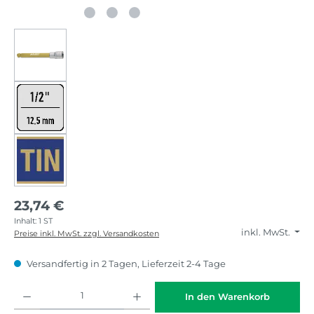
23,74 €
Inhalt:
1 ST
inkl. MwSt.
Preise inkl. MwSt. zzgl. Versandkosten
Versandfertig in 2 Tagen, Lieferzeit 2-4 Tage
Produkt Anzahl: Gib den gewünschten Wert ein oder benutze die Schaltflächen
In den Warenkorb