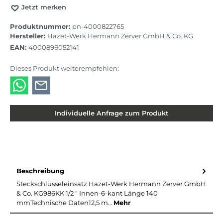
Jetzt merken
Produktnummer:
pn-4000822765
Hersteller:
Hazet-Werk Hermann Zerver GmbH & Co. KG
EAN:
4000896052141
Dieses Produkt weiterempfehlen:
Individuelle Anfrage zum Produkt
Beschreibung
Steckschlüsseleinsatz Hazet-Werk Hermann Zerver GmbH
& Co. KG986KK 1/2 ″ Innen-6-kant Länge 140
mmTechnische Daten12,5 m…
Mehr