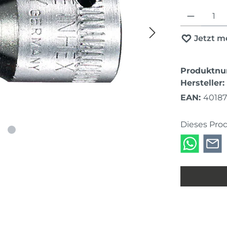
Produkt Anza
Jetzt m
Produktn
Hersteller:
EAN:
4018
Dieses Pro