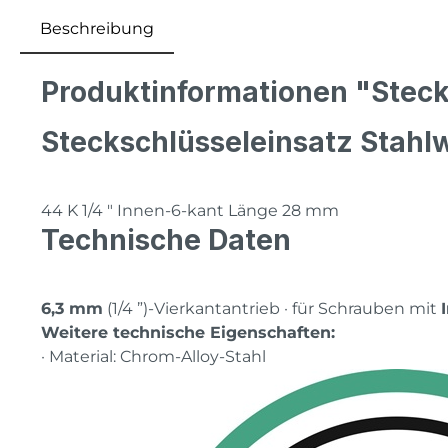
Beschreibung
Produktinformationen "Stecks
Steckschlüsseleinsatz Stahl
44 K 1/4 ″ Innen-6-kant Länge 28 mm
Technische Daten
6,3 mm
(1/4 ”)-Vierkantantrieb · für Schrauben mit
Weitere technische Eigenschaften:
· Material: Chrom-Alloy-Stahl