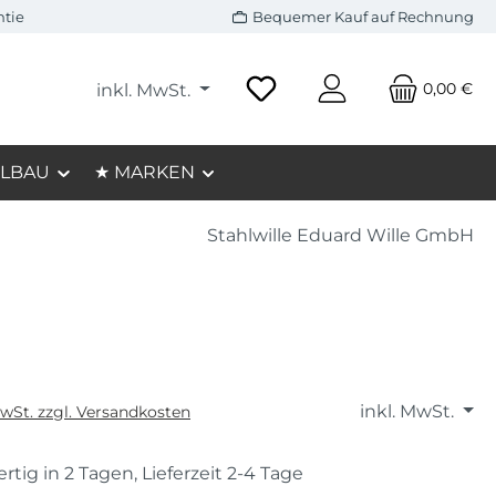
ntie
Bequemer Kauf auf Rechnung
0,00 €
inkl. MwSt.
LBAU
★ MARKEN
Stahlwille Eduard Wille GmbH
inkl. MwSt.
MwSt. zzgl. Versandkosten
rtig in 2 Tagen, Lieferzeit 2-4 Tage