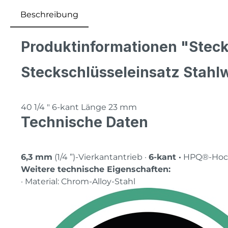
Beschreibung
Produktinformationen "Stecks
Steckschlüsseleinsatz Stahl
40 1/4 ″ 6-kant Länge 23 mm
Technische Daten
6,3 mm
(1/4 ”)-Vierkantantrieb ·
6-kant ·
HPQ®-Hochl
Weitere technische Eigenschaften:
· Material: Chrom-Alloy-Stahl