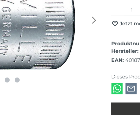
Produkt Anza
Jetzt m
Produktn
Hersteller:
EAN:
4018
Dieses Pro