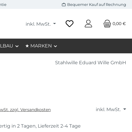
ntie
Bequemer Kauf auf Rechnung
0,00 €
inkl. MwSt.
LBAU
★ MARKEN
Stahlwille Eduard Wille GmbH
inkl. MwSt.
MwSt. zzgl. Versandkosten
rtig in 2 Tagen, Lieferzeit 2-4 Tage