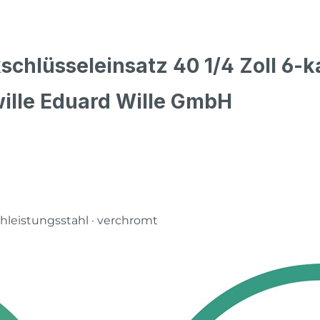
chlüsseleinsatz 40 1/4 Zoll 6-k
wille Eduard Wille GmbH
eistungsstahl · verchromt