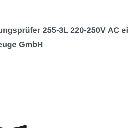
ungsprüfer 255-3L 220-250V AC e
zeuge GmbH