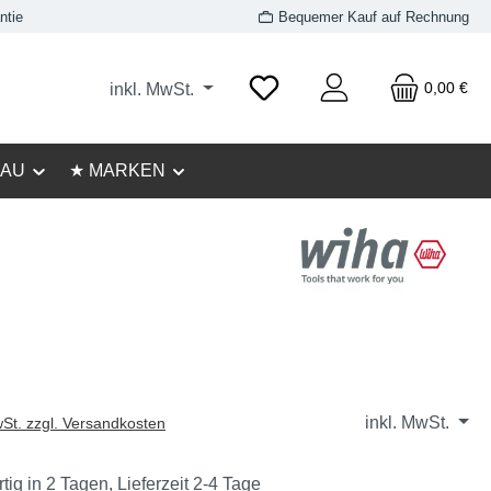
ntie
Bequemer Kauf auf Rechnung
0,00 €
inkl. MwSt.
AU
★ MARKEN
inkl. MwSt.
wSt. zzgl. Versandkosten
ig in 2 Tagen, Lieferzeit 2-4 Tage