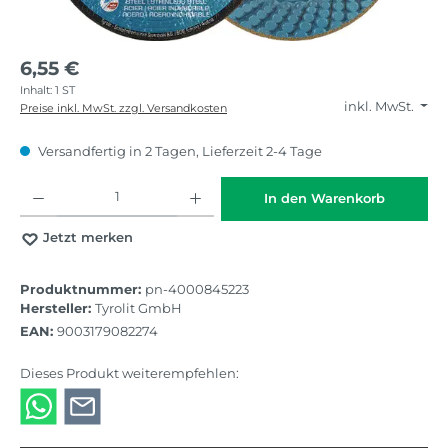
6,55 €
Inhalt:
1 ST
inkl. MwSt.
Preise inkl. MwSt. zzgl. Versandkosten
Versandfertig in 2 Tagen, Lieferzeit 2-4 Tage
Produkt Anzahl: Gib den gewünschten Wert ein oder benutze die Schaltflächen
In den Warenkorb
Jetzt merken
Produktnummer:
pn-4000845223
Hersteller:
Tyrolit GmbH
EAN:
9003179082274
Dieses Produkt weiterempfehlen: