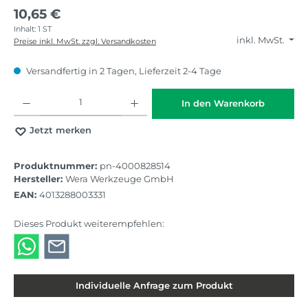
10,65 €
Inhalt:
1 ST
inkl. MwSt.
Preise inkl. MwSt. zzgl. Versandkosten
Versandfertig in 2 Tagen, Lieferzeit 2-4 Tage
Produkt Anzahl: Gib den gewünschten Wert ein oder benutze die Schaltflächen
In den Warenkorb
Jetzt merken
Produktnummer:
pn-4000828514
Hersteller:
Wera Werkzeuge GmbH
EAN:
4013288003331
Dieses Produkt weiterempfehlen:
Individuelle Anfrage zum Produkt