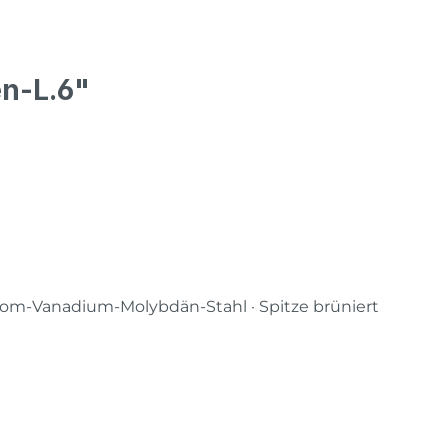
n-L.6"
rom-Vanadium-Molybdän-Stahl · Spitze brüniert