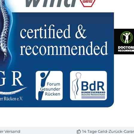
er Versand
14 Tage Geld-Zurück-Gara