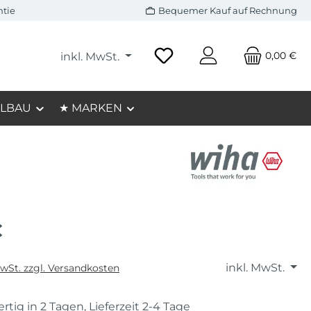
ntie
Bequemer Kauf auf Rechnung
0,00 €
inkl. MwSt.
LBAU
★ MARKEN
€
inkl. MwSt.
MwSt. zzgl. Versandkosten
rtig in 2 Tagen, Lieferzeit 2-4 Tage