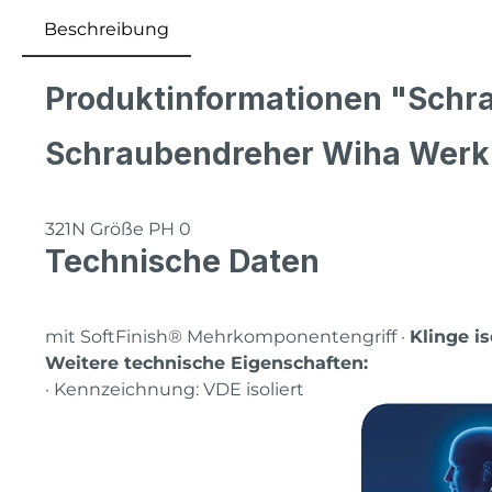
Beschreibung
Produktinformationen "Schra
Schraubendreher Wiha Wer
321N Größe PH 0
Technische Daten
mit SoftFinish® Mehrkomponentengriff ·
Klinge is
Weitere technische Eigenschaften:
· Kennzeichnung: VDE isoliert