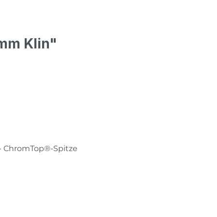
mm Klin"
 · ChromTop®-Spitze