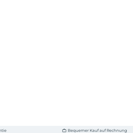
ntie
Bequemer Kauf auf Rechnung