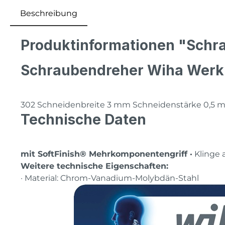
Beschreibung
Produktinformationen "Schr
Schraubendreher Wiha Wer
302 Schneidenbreite 3 mm Schneidenstärke 0,5 
Technische Daten
mit SoftFinish® Mehrkomponentengriff ·
Klinge 
Weitere technische Eigenschaften:
· Material: Chrom-Vanadium-Molybdän-Stahl