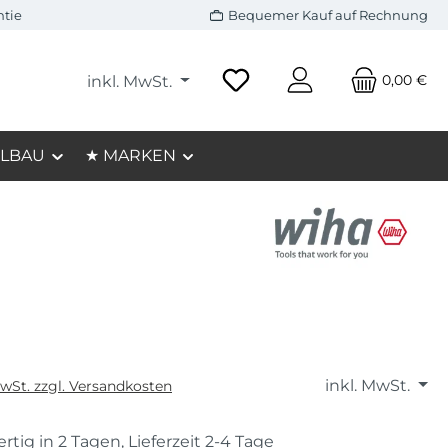
ntie
Bequemer Kauf auf Rechnung
0,00 €
inkl. MwSt.
LBAU
★ MARKEN
inkl. MwSt.
MwSt. zzgl. Versandkosten
rtig in 2 Tagen, Lieferzeit 2-4 Tage