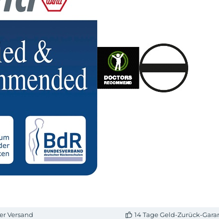
er Versand
14 Tage Geld-Zurück-Gara