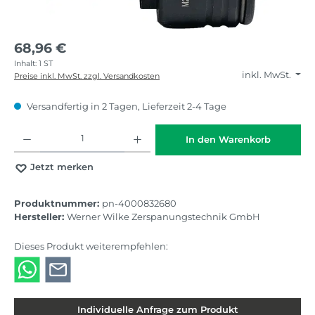
68,96 €
Inhalt:
1 ST
inkl. MwSt.
Preise inkl. MwSt. zzgl. Versandkosten
Versandfertig in 2 Tagen, Lieferzeit 2-4 Tage
Produkt Anzahl: Gib den gewünschten Wert ein oder benutze die Schaltflächen
In den Warenkorb
Jetzt merken
Produktnummer:
pn-4000832680
Hersteller:
Werner Wilke Zerspanungstechnik GmbH
Dieses Produkt weiterempfehlen:
Individuelle Anfrage zum Produkt