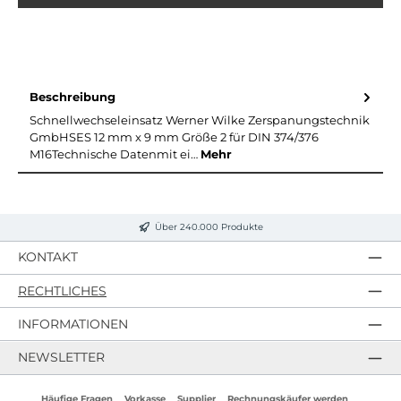
Beschreibung
Schnellwechseleinsatz Werner Wilke Zerspanungstechnik
GmbHSES 12 mm x 9 mm Größe 2 für DIN 374/376
M16Technische Datenmit ei…
Mehr
Über 240.000 Produkte
KONTAKT
RECHTLICHES
INFORMATIONEN
NEWSLETTER
Häufige Fragen
Vorkasse
Supplier
Rechnungskäufer werden