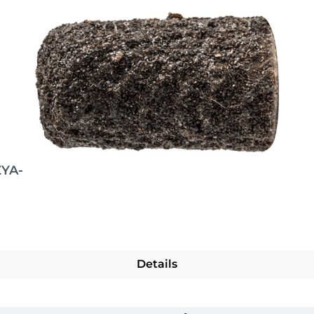
ZYA-
Details