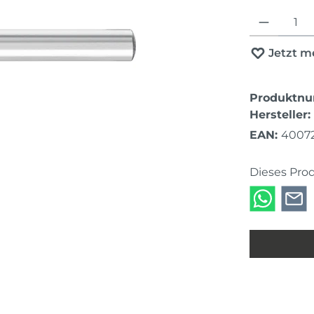
Produkt Anza
Jetzt m
Produktn
Hersteller:
EAN:
4007
Dieses Pro