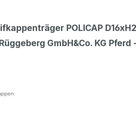
eifkappenträger POLICAP D16x
 Rüggeberg GmbH&Co. KG Pferd 
kappen