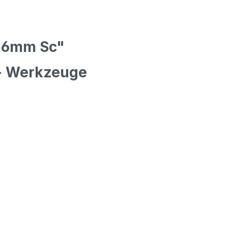
H26mm Sc"
- Werkzeuge