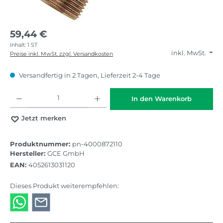
59,44 €
Inhalt:
1 ST
inkl. MwSt.
Preise inkl. MwSt. zzgl. Versandkosten
Versandfertig in 2 Tagen, Lieferzeit 2-4 Tage
Produkt Anzahl: Gib den gewünschten Wert ein oder benutze die Schaltflächen
In den Warenkorb
Jetzt merken
Produktnummer:
pn-4000872110
Hersteller:
GCE GmbH
EAN:
4052613031120
Dieses Produkt weiterempfehlen: