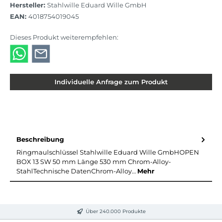
Hersteller:
Stahlwille Eduard Wille GmbH
EAN:
4018754019045
Dieses Produkt weiterempfehlen:
Individuelle Anfrage zum Produkt
Beschreibung
Ringmaulschlüssel Stahlwille Eduard Wille GmbHOPEN
BOX 13 SW 50 mm Länge 530 mm Chrom-Alloy-
StahlTechnische DatenChrom-Alloy…
Mehr
Über 240.000 Produkte