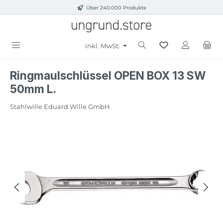
Über 240.000 Produkte
Zum Hauptinhalt springen
inkl. MwSt.
Ringmaulschlüssel OPEN BOX 13 SW
50mm L.
Stahlwille Eduard Wille GmbH
Bildergalerie überspringen