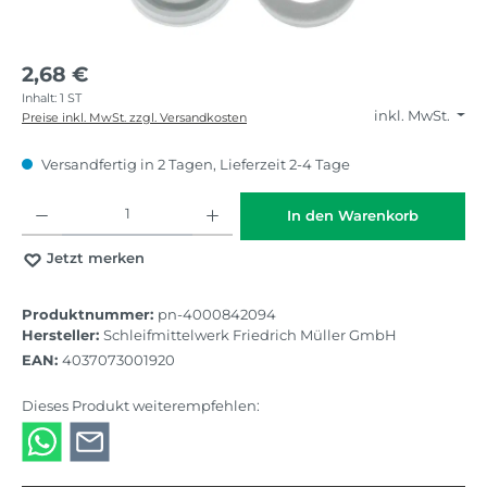
2,68 €
Inhalt:
1 ST
inkl. MwSt.
Preise inkl. MwSt. zzgl. Versandkosten
Versandfertig in 2 Tagen, Lieferzeit 2-4 Tage
Produkt Anzahl: Gib den gewünschten Wert ein oder benutze die Schaltflächen
In den Warenkorb
Jetzt merken
Produktnummer:
pn-4000842094
Hersteller:
Schleifmittelwerk Friedrich Müller GmbH
EAN:
4037073001920
Dieses Produkt weiterempfehlen: