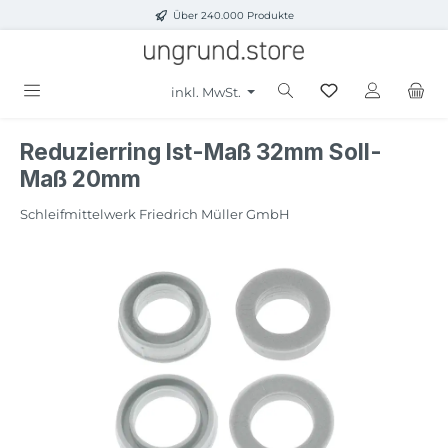
Über 240.000 Produkte
Zum Hauptinhalt springen
inkl. MwSt.
Reduzierring Ist-Maß 32mm Soll-
Maß 20mm
Schleifmittelwerk Friedrich Müller GmbH
Bildergalerie überspringen