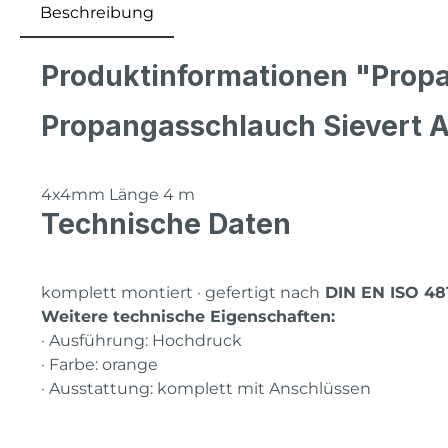
Beschreibung
Produktinformationen "Prop
Propangasschlauch Sievert 
4x4mm Länge 4 m
Technische Daten
komplett montiert · gefertigt nach
DIN EN ISO 481
Weitere technische Eigenschaften:
· Ausführung: Hochdruck
· Farbe: orange
· Ausstattung: komplett mit Anschlüssen