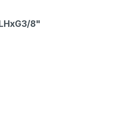
 LHxG3/8"