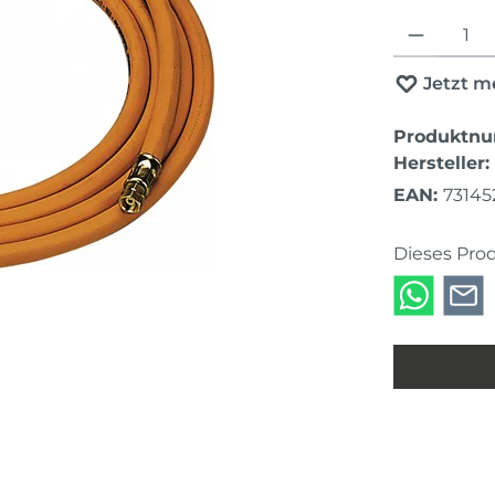
Produkt Anza
Jetzt m
Produktn
Hersteller:
EAN:
7314
Dieses Pro