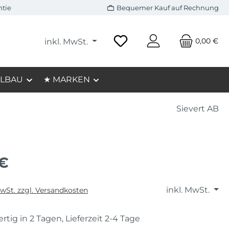
ntie
Bequemer Kauf auf Rechnung
0,00 €
inkl. MwSt.
LBAU
★ MARKEN
Sievert AB
 €
inkl. MwSt.
MwSt. zzgl. Versandkosten
rtig in 2 Tagen, Lieferzeit 2-4 Tage