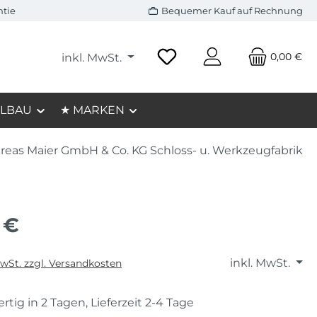
ntie
Bequemer Kauf auf Rechnung
0,00 €
inkl. MwSt.
LBAU
★ MARKEN
reas Maier GmbH & Co. KG Schloss- u. Werkzeugfabrik
 €
inkl. MwSt.
MwSt. zzgl. Versandkosten
rtig in 2 Tagen, Lieferzeit 2-4 Tage