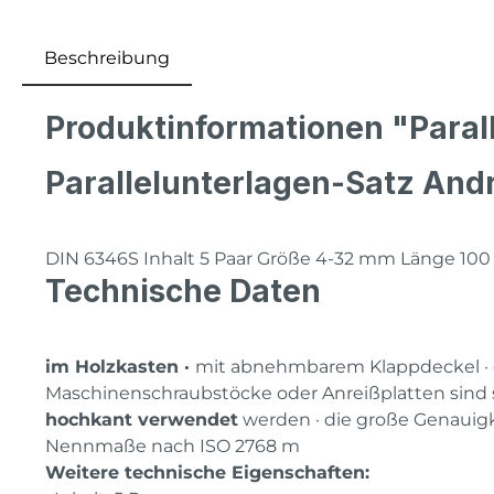
Beschreibung
Produktinformationen "Paral
Parallelunterlagen-Satz And
DIN 6346S Inhalt 5 Paar Größe 4-32 mm Länge 10
Technische Daten
im Holzkasten ·
mit abnehmbarem Klappdeckel · d
Maschinenschraubstöcke oder Anreißplatten sind s
hochkant verwendet
werden · die große Genauigke
Nennmaße nach ISO 2768 m
Weitere technische Eigenschaften: