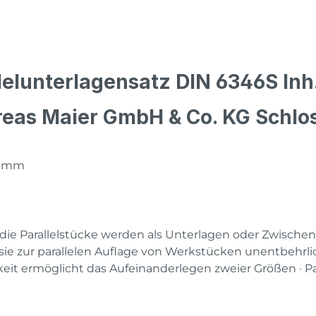
lelunterlagensatz DIN 6346S Inh
reas Maier GmbH & Co. KG Schlo
0 mm
ie Parallelstücke werden als Unterlagen oder Zwische
ie zur parallelen Auflage von Werkstücken unentbehrlic
it ermöglicht das Aufeinanderlegen zweier Größen · Paa