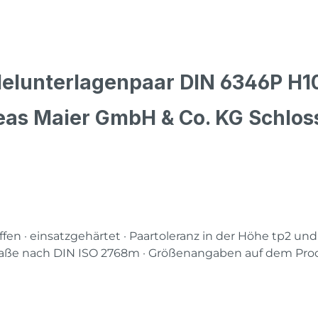
llelunterlagenpaar DIN 6346P H
eas Maier GmbH & Co. KG Schlos
ffen · einsatzgehärtet · Paartoleranz in der Höhe tp2 und
 Maße nach DIN ISO 2768m · Größenangaben auf dem Pro