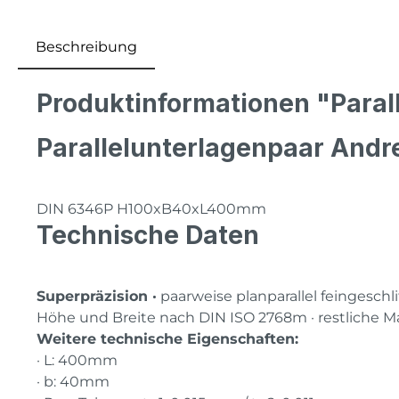
Beschreibung
Produktinformationen "Para
Parallelunterlagenpaar Andr
DIN 6346P H100xB40xL400mm
Technische Daten
Superpräzision ·
paarweise planparallel feingeschli
Höhe und Breite nach DIN ISO 2768m · restliche
Weitere technische Eigenschaften:
· L: 400mm
· b: 40mm