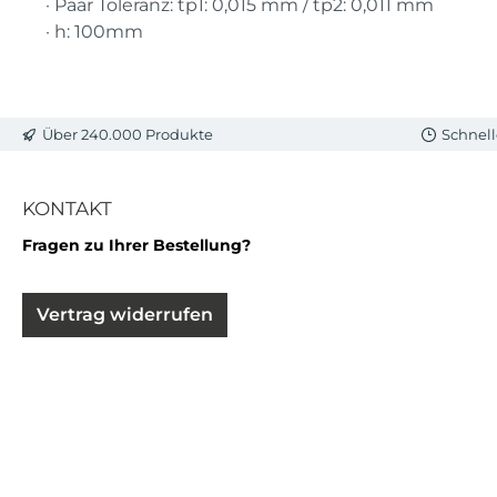
· Paar Toleranz: tp1: 0,015 mm / tp2: 0,011 mm
· h: 100mm
Über 240.000 Produkte
Schnell
KONTAKT
Fragen zu Ihrer Bestellung?
Vertrag widerrufen