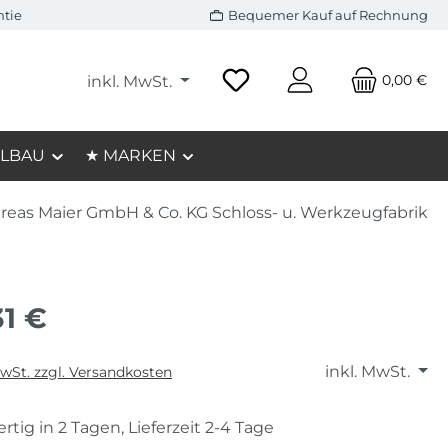
ntie
Bequemer Kauf auf Rechnung
0,00 €
inkl. MwSt.
LBAU
★ MARKEN
reas Maier GmbH & Co. KG Schloss- u. Werkzeugfabrik
31 €
inkl. MwSt.
MwSt. zzgl. Versandkosten
rtig in 2 Tagen, Lieferzeit 2-4 Tage