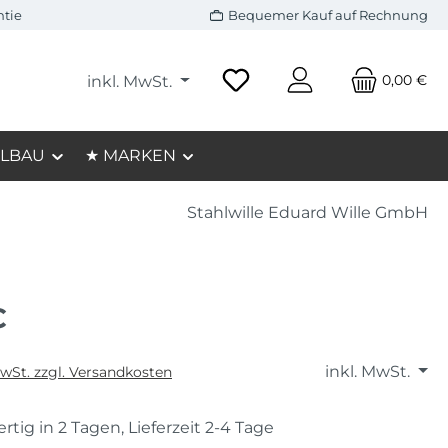
ntie
Bequemer Kauf auf Rechnung
0,00 €
inkl. MwSt.
LBAU
★ MARKEN
Stahlwille Eduard Wille GmbH
€
inkl. MwSt.
MwSt. zzgl. Versandkosten
rtig in 2 Tagen, Lieferzeit 2-4 Tage