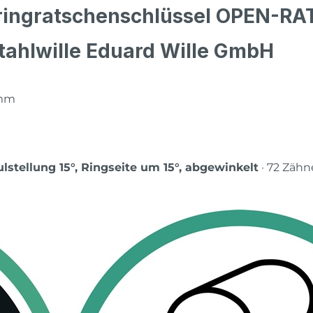
ringratschenschlüssel OPEN-RA
tahlwille Eduard Wille GmbH
 mm
lstellung 15°, Ringseite um 15°, abgewinkelt
· 72 Zähn