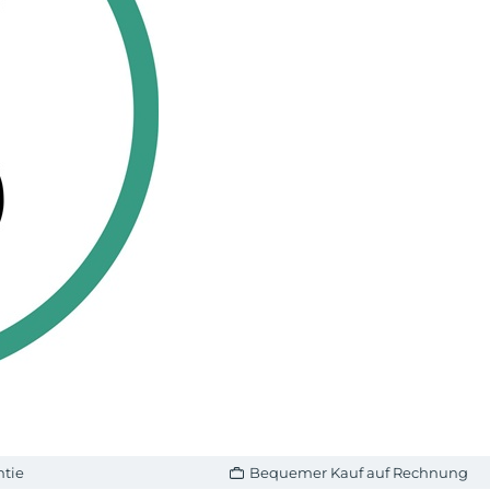
ntie
Bequemer Kauf auf Rechnung