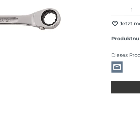
Produkt Anza
Jetzt m
Produktn
Dieses Pro