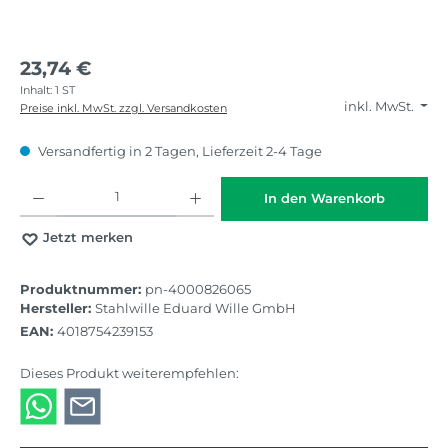
23,74 €
Inhalt:
1 ST
inkl. MwSt.
Preise inkl. MwSt. zzgl. Versandkosten
Versandfertig in 2 Tagen, Lieferzeit 2-4 Tage
Produkt Anzahl: Gib den gewünschten Wert ein oder benutze die Schaltflächen
In den Warenkorb
Jetzt merken
Produktnummer:
pn-4000826065
Hersteller:
Stahlwille Eduard Wille GmbH
EAN:
4018754239153
Dieses Produkt weiterempfehlen: