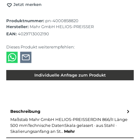
Jetzt merken
Produktnummer:
pn-4000858820
Hersteller:
Mahr GmbH HELIOS-PREISSER
EAN:
4029713002190
Dieses Produkt weiterempfehlen:
Individuelle Anfrage zum Produkt
Beschreibung
Maßstab Mahr GmbH HELIOS-PREISSERDIN 866/II Länge
500 mmTechnische DatenSkala gelasert · aus Stahl ·
Skalierungsanfang an St…
Mehr