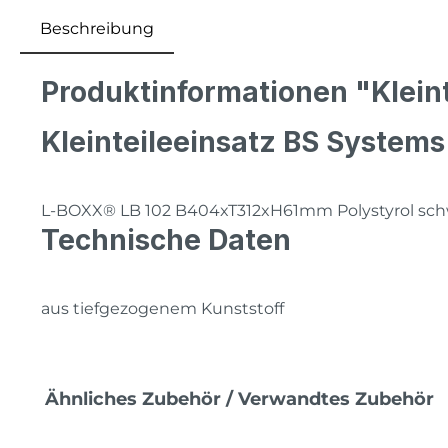
Beschreibung
Produktinformationen "Klein
Kleinteileeinsatz BS System
L-BOXX® LB 102 B404xT312xH61mm Polystyrol sch
Technische Daten
aus tiefgezogenem Kunststoff
Produktgalerie überspringen
Ähnliches Zubehör / Verwandtes Zubehör