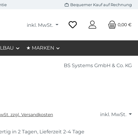
ntie
Bequemer Kauf auf Rechnung
0,00 €
inkl. MwSt.
LBAU
★ MARKEN
BS Systems GmbH & Co. KG
inkl. MwSt.
MwSt. zzgl. Versandkosten
rtig in 2 Tagen, Lieferzeit 2-4 Tage