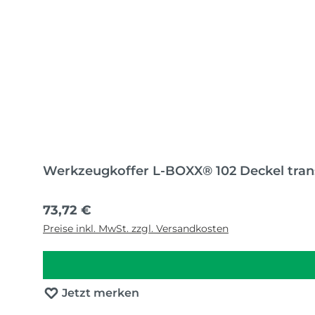
Werkzeugkoffer L-BOXX® 102 Deckel tran
Regulärer Preis:
73,72 €
Preise inkl. MwSt. zzgl. Versandkosten
Jetzt merken