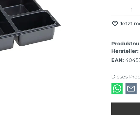
Produkt Anza
Jetzt m
Produktn
Hersteller:
EAN:
4045
Dieses Pro