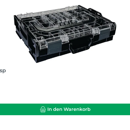
sp
In den Warenkorb