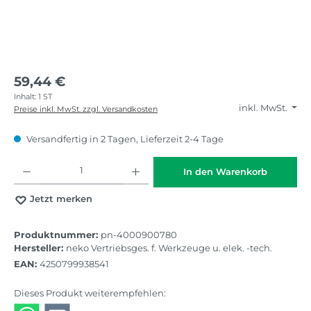
59,44 €
Inhalt:
1 ST
inkl. MwSt.
Preise inkl. MwSt. zzgl. Versandkosten
Versandfertig in 2 Tagen, Lieferzeit 2-4 Tage
Produkt Anzahl: Gib den gewünschten Wert ein oder benutze die Schaltflächen
In den Warenkorb
Jetzt merken
Produktnummer:
pn-4000900780
Hersteller:
neko Vertriebsges. f. Werkzeuge u. elek. -tech.
EAN:
4250799938541
Dieses Produkt weiterempfehlen: