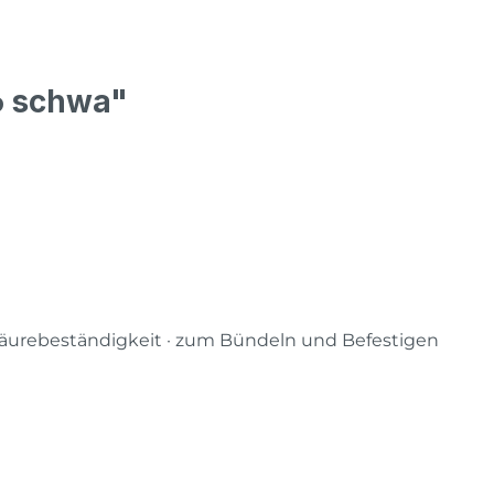
6 schwa"
 Säurebeständigkeit · zum Bündeln und Befestigen