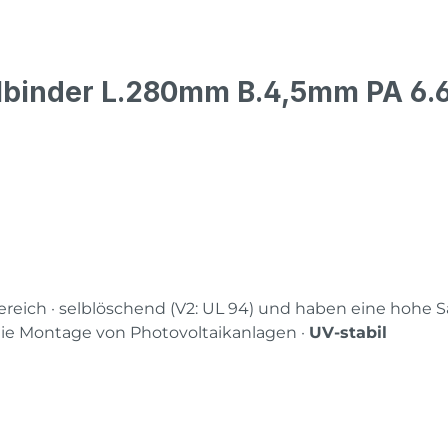
lbinder L.280mm B.4,5mm PA 6.
ereich · selblöschend (V2: UL 94) und haben eine hohe
 die Montage von Photovoltaikanlagen ·
UV-stabil