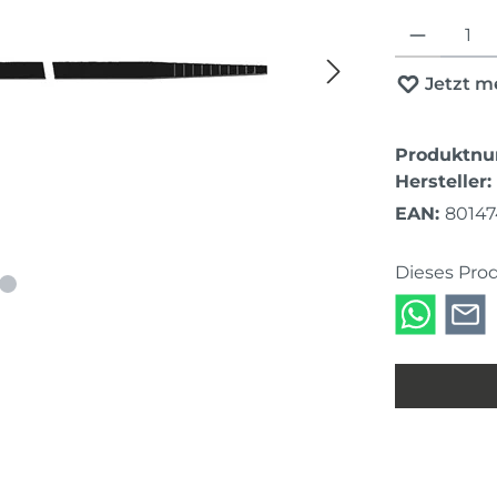
Produkt Anza
Jetzt m
Produktn
Hersteller:
EAN:
80147
Dieses Pro