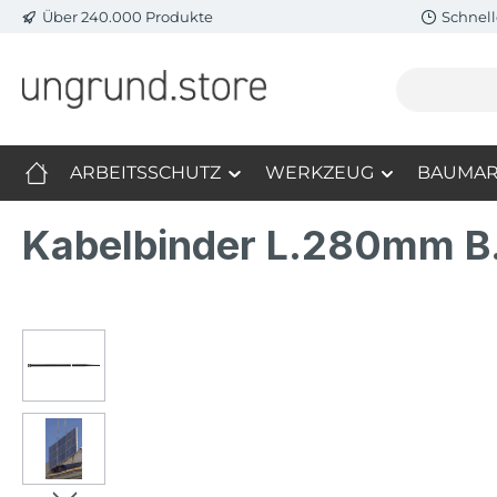
Über 240.000 Produkte
Schnell
m Hauptinhalt springen
Zur Suche springen
Zur Hauptnavigation springen
ARBEITSSCHUTZ
WERKZEUG
BAUMAR
Kabelbinder L.280mm B
Bildergalerie überspringen