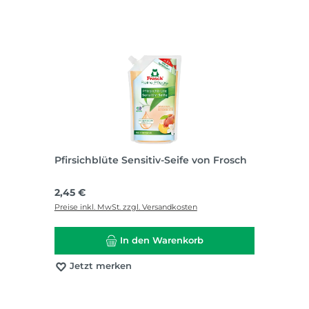
Pfirsichblüte Sensitiv-Seife von Frosch
Regulärer Preis:
2,45 €
Preise inkl. MwSt. zzgl. Versandkosten
In den Warenkorb
Jetzt merken