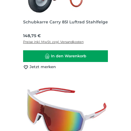
Schubkarre Carry 85l Luftrad Stahlfelge
Regulärer Preis:
148,75 €
Preise inkl. MwSt. zzgl. Versandkosten
In den Warenkorb
Jetzt merken