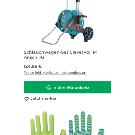
Schlauchwagen-Set CleverRoll M
Anschl.-G
Regulärer Preis:
124,95 €
Preise inkl. MwSt. zzgl. Versandkosten
In den Warenkorb
Jetzt merken