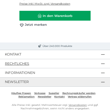
Preise inkl. MwSt. zzgl. Versandkosten
In den Warenkorb
Jetzt merken
Über 240.000 Produkte
KONTAKT
RECHTLICHES
INFORMATIONEN
NEWSLETTER
Häufige Fragen
Vorkasse
Supplier
Rechnungskäufer werden
Reklamation
Newsletter
Kontakt
Vertrag widerrufen
Alle Preise inkl. gesetzl. Mehrwertsteuer zzgl.
Versandkosten
und ggf.
Nachnahmegebühren, wenn nicht anders angegeben.