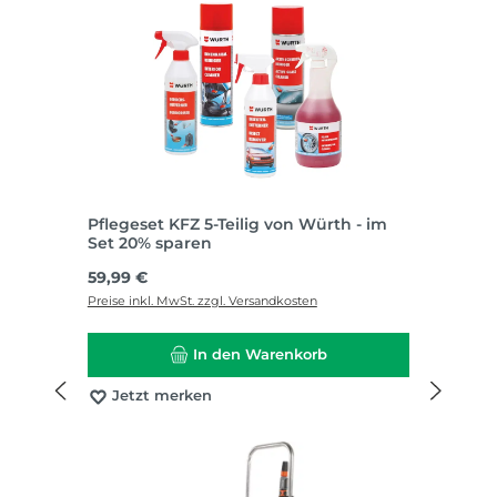
Pflegeset KFZ 5-Teilig von Würth - im
Set 20% sparen
Regulärer Preis:
59,99 €
Preise inkl. MwSt. zzgl. Versandkosten
In den Warenkorb
Jetzt merken