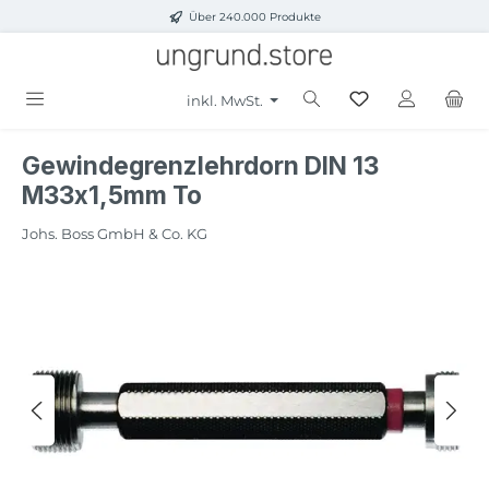
Über 240.000 Produkte
Zum Hauptinhalt springen
inkl. MwSt.
Gewindegrenzlehrdorn DIN 13
M33x1,5mm To
Johs. Boss GmbH & Co. KG
Bildergalerie überspringen