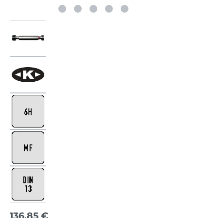
136,85 €