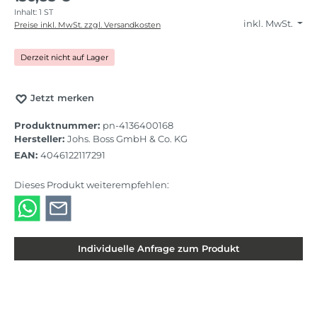
Inhalt:
1 ST
inkl. MwSt.
Preise inkl. MwSt. zzgl. Versandkosten
Derzeit nicht auf Lager
Jetzt merken
Produktnummer:
pn-4136400168
Hersteller:
Johs. Boss GmbH & Co. KG
EAN:
4046122117291
Dieses Produkt weiterempfehlen:
Individuelle Anfrage zum Produkt