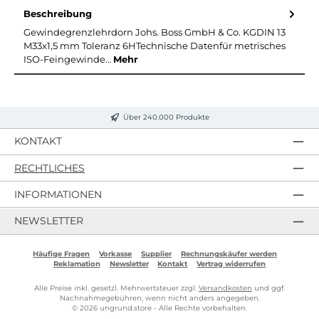
Beschreibung
Gewindegrenzlehrdorn Johs. Boss GmbH & Co. KGDIN 13
M33x1,5 mm Toleranz 6HTechnische Datenfür metrisches
ISO-Feingewinde…
Mehr
Über 240.000 Produkte
KONTAKT
RECHTLICHES
INFORMATIONEN
NEWSLETTER
Häufige Fragen
Vorkasse
Supplier
Rechnungskäufer werden
Reklamation
Newsletter
Kontakt
Vertrag widerrufen
Alle Preise inkl. gesetzl. Mehrwertsteuer zzgl.
Versandkosten
und ggf.
Nachnahmegebühren, wenn nicht anders angegeben.
© 2026 ungrund.store - Alle Rechte vorbehalten.