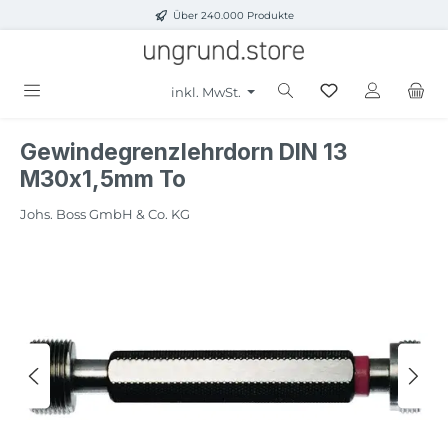
Über 240.000 Produkte
Zum Hauptinhalt springen
inkl. MwSt.
Gewindegrenzlehrdorn DIN 13
M30x1,5mm To
Johs. Boss GmbH & Co. KG
Bildergalerie überspringen