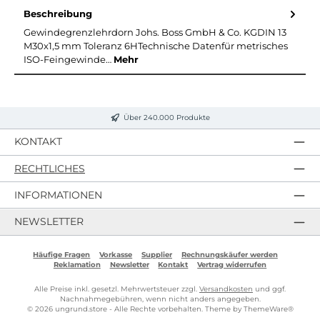
Beschreibung
Gewindegrenzlehrdorn Johs. Boss GmbH & Co. KGDIN 13
M30x1,5 mm Toleranz 6HTechnische Datenfür metrisches
ISO-Feingewinde…
Mehr
Über 240.000 Produkte
KONTAKT
RECHTLICHES
INFORMATIONEN
NEWSLETTER
Häufige Fragen
Vorkasse
Supplier
Rechnungskäufer werden
Reklamation
Newsletter
Kontakt
Vertrag widerrufen
Alle Preise inkl. gesetzl. Mehrwertsteuer zzgl.
Versandkosten
und ggf.
Nachnahmegebühren, wenn nicht anders angegeben.
© 2026 ungrund.store - Alle Rechte vorbehalten. Theme by
ThemeWare®