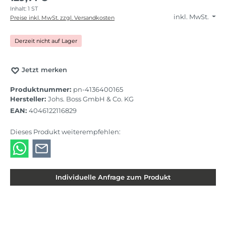
Inhalt:
1 ST
inkl. MwSt.
Preise inkl. MwSt. zzgl. Versandkosten
Derzeit nicht auf Lager
Jetzt merken
Produktnummer:
pn-4136400165
Hersteller:
Johs. Boss GmbH & Co. KG
EAN:
4046122116829
Dieses Produkt weiterempfehlen:
Individuelle Anfrage zum Produkt