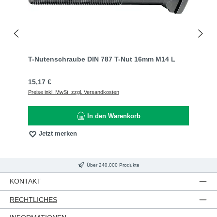
T-Nutenschraube DIN 787 T-Nut 16mm M14 L
Regulärer Preis:
15,17 €
Preise inkl. MwSt. zzgl. Versandkosten
In den Warenkorb
Jetzt merken
Über 240.000 Produkte
KONTAKT
RECHTLICHES