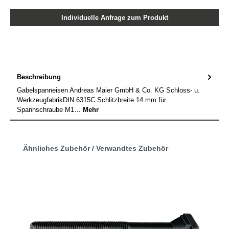
Individuelle Anfrage zum Produkt
Beschreibung
Gabelspanneisen Andreas Maier GmbH & Co. KG Schloss- u.
WerkzeugfabrikDIN 6315C Schlitzbreite 14 mm für
Spannschraube M1…
Mehr
Produktgalerie überspringen
Ähnliches Zubehör / Verwandtes Zubehör