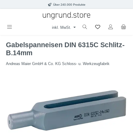
Über 240.000 Produkte
Zum Hauptinhalt springen
inkl. MwSt.
Gabelspanneisen DIN 6315C Schlitz-
B.14mm
Andreas Maier GmbH & Co. KG Schloss- u. Werkzeugfabrik
Bildergalerie überspringen