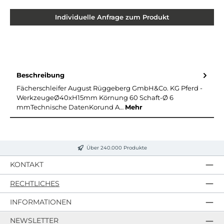
Individuelle Anfrage zum Produkt
Beschreibung
Fächerschleifer August Rüggeberg GmbH&Co. KG Pferd -
WerkzeugeØ40xH15mm Körnung 60 Schaft-Ø 6
mmTechnische DatenKorund A…
Mehr
Über 240.000 Produkte
KONTAKT
RECHTLICHES
INFORMATIONEN
NEWSLETTER