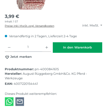
3,99 €
Inhalt:
1 ST
inkl. MwSt.
Preise inkl. MwSt. zzgl. Versandkosten
Versandfertig in 2 Tagen, Lieferzeit 2-4 Tage
Produkt Anzahl: Gib den gewünschten Wert ein oder benutze die Schaltflächen
In den Warenkorb
Jetzt merken
Produktnummer:
pn-4000841615
Hersteller:
August Rüggeberg GmbH&Co. KG Pferd -
Werkzeuge
EAN:
4007220154441
Dieses Produkt weiterempfehlen: