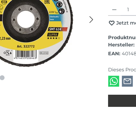
Produkt Anza
Jetzt m
Produktn
Hersteller:
EAN:
4014
Dieses Pro