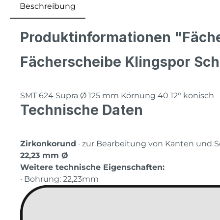
Beschreibung
Produktinformationen "Fäch
Fächerscheibe Klingspor Sch
SMT 624 Supra Ø 125 mm Körnung 40 12° konisch
Technische Daten
Zirkonkorund
· zur Bearbeitung von Kanten und S
22,23 mm Ø
Weitere technische Eigenschaften:
· Bohrung: 22,23mm