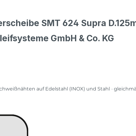
erscheibe SMT 624 Supra D.125
leifsysteme GmbH & Co. KG
chweißnähten auf Edelstahl (INOX) und Stahl
· gleichmä