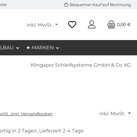
ntie
Bequemer Kauf auf Rechnung
0,00 €
inkl. MwSt.
LBAU
★ MARKEN
Klingspor Schleifsysteme GmbH & Co. KG
inkl. MwSt.
MwSt. zzgl. Versandkosten
rtig in 2 Tagen, Lieferzeit 2-4 Tage