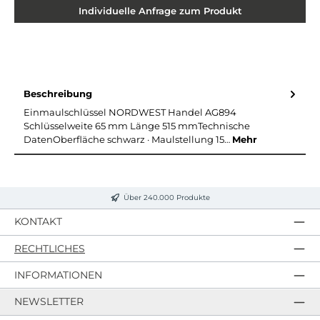
Individuelle Anfrage zum Produkt
Beschreibung
Einmaulschlüssel NORDWEST Handel AG894
Schlüsselweite 65 mm Länge 515 mmTechnische
DatenOberfläche schwarz · Maulstellung 15…
Mehr
Über 240.000 Produkte
KONTAKT
RECHTLICHES
INFORMATIONEN
NEWSLETTER