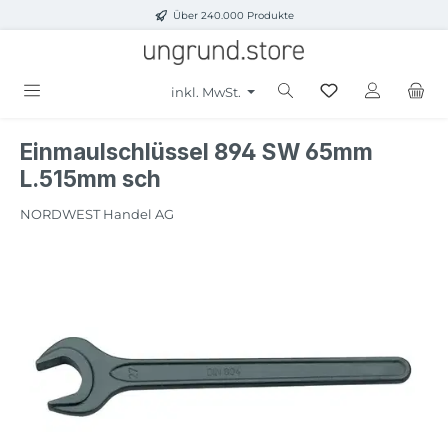
Über 240.000 Produkte
Zum Hauptinhalt springen
inkl. MwSt.
Einmaulschlüssel 894 SW 65mm
L.515mm sch
NORDWEST Handel AG
Bildergalerie überspringen