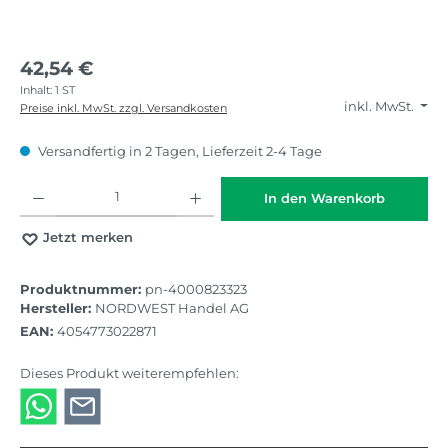
42,54 €
Inhalt:
1 ST
inkl. MwSt.
Preise inkl. MwSt. zzgl. Versandkosten
Versandfertig in 2 Tagen, Lieferzeit 2-4 Tage
Produkt Anzahl: Gib den gewünschten Wert ein oder benutze die Schaltflächen
In den Warenkorb
Jetzt merken
Produktnummer:
pn-4000823323
Hersteller:
NORDWEST Handel AG
EAN:
4054773022871
Dieses Produkt weiterempfehlen: