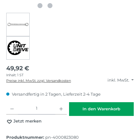
49,92 €
Inhalt:
1 ST
inkl. MwSt.
Preise inkl. MwSt. zzgl. Versandkosten
Versandfertig in 2 Tagen, Lieferzeit 2-4 Tage
Produkt Anzahl: Gib den gewünschten Wert ein oder benutze die Schaltflächen
In den Warenkorb
Jetzt merken
Produktnummer:
pn-4000823080