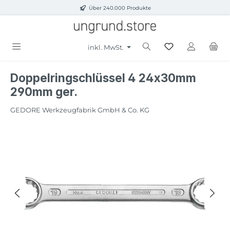
Über 240.000 Produkte
Zum Hauptinhalt springen
inkl. MwSt.
Doppelringschlüssel 4 24x30mm
290mm ger.
GEDORE Werkzeugfabrik GmbH & Co. KG
Bildergalerie überspringen