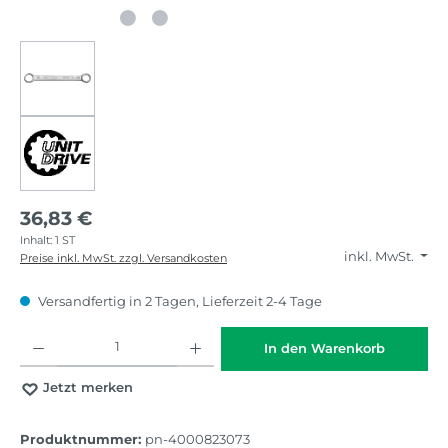
36,83 €
Inhalt:
1 ST
inkl. MwSt.
Preise inkl. MwSt. zzgl. Versandkosten
Versandfertig in 2 Tagen, Lieferzeit 2-4 Tage
Produkt Anzahl: Gib den gewünschten Wert ein oder benutze die Schaltflächen
In den Warenkorb
Jetzt merken
Produktnummer:
pn-4000823073