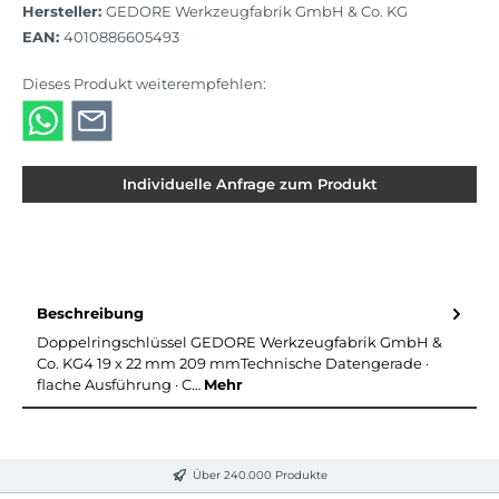
Hersteller:
GEDORE Werkzeugfabrik GmbH & Co. KG
EAN:
4010886605493
Dieses Produkt weiterempfehlen:
Individuelle Anfrage zum Produkt
Beschreibung
Doppelringschlüssel GEDORE Werkzeugfabrik GmbH &
Co. KG4 19 x 22 mm 209 mmTechnische Datengerade ·
flache Ausführung · C…
Mehr
Über 240.000 Produkte