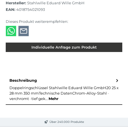
Hersteller:
Stahlwille Eduard Wille GmbH
EAN:
4018754021093
Dieses Produkt weiterempfehlen:
Individuelle Anfrage zum Produkt
Beschreibung
Doppelringschlüssel Stahlwille Eduard Wille GmbH20 25 x
28 mm 350 mmTechnische DatenChrom-Alloy-Stahl ·
verchromt · tief gek…
Mehr
Über 240.000 Produkte