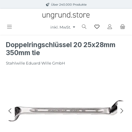
Über 240.000 Produkte
Zum Hauptinhalt springen
inkl. MwSt.
Doppelringschlüssel 20 25x28mm
350mm tie
Stahlwille Eduard Wille GmbH
Bildergalerie überspringen