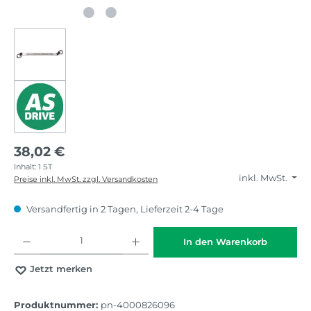
38,02 €
Inhalt:
1 ST
inkl. MwSt.
Preise inkl. MwSt. zzgl. Versandkosten
Versandfertig in 2 Tagen, Lieferzeit 2-4 Tage
Produkt Anzahl: Gib den gewünschten Wert ein oder benutze die Schaltflächen
In den Warenkorb
Jetzt merken
Produktnummer:
pn-4000826096