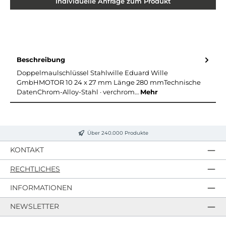
Individuelle Anfrage zum Produkt
Beschreibung
Doppelmaulschlüssel Stahlwille Eduard Wille
GmbHMOTOR 10 24 x 27 mm Länge 280 mmTechnische
DatenChrom-Alloy-Stahl · verchrom…
Mehr
Über 240.000 Produkte
KONTAKT
RECHTLICHES
INFORMATIONEN
NEWSLETTER