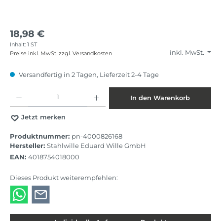
18,98 €
Inhalt:
1 ST
inkl. MwSt.
Preise inkl. MwSt. zzgl. Versandkosten
Versandfertig in 2 Tagen, Lieferzeit 2-4 Tage
Produkt Anzahl: Gib den gewünschten Wert ein oder benutze die Schaltflächen
In den Warenkorb
Jetzt merken
Produktnummer:
pn-4000826168
Hersteller:
Stahlwille Eduard Wille GmbH
EAN:
4018754018000
Dieses Produkt weiterempfehlen: